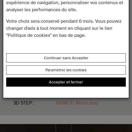
Verrine Fumée.
expérience de navigation, personnaliser vos contenus et
Lentille en verre trempé
analyser les performances du site.
sablée faisceau 30° environ.
Votre choix sera conservé pendant 6 mois. Vous pouvez
Caractéristiques techniques
changer d'avis à tout moment en cliquant sur le lien
Indice de
"Politique de cookies" en bas de page.
protection :
Produit d'intérieur (IP20)
Dimensions :
L 96 x H 3220 x Ø 100 mm
Poids du luminaire
Continuer sans Accepter
:
1,3 kg
Parametrer les cookies
Documentation
Accepter et fermer
Fiche technique :
AIRMOD Mono.pdf
2D DWG :
AIRMOD Mono.dwg
3D DS :
AIRMOD Mono.3ds
3D STEP :
AIRMOD Mono.step