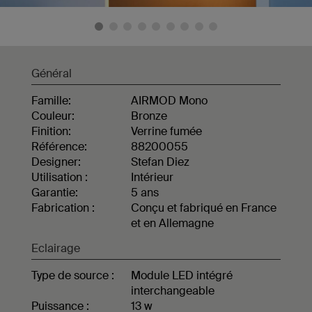
Général
Famille:
AIRMOD Mono
Couleur:
Bronze
Finition:
Verrine fumée
Référence:
88200055
Designer:
Stefan Diez
Utilisation :
Intérieur
Garantie:
5 ans
Fabrication :
Conçu et fabriqué en France
et en Allemagne
Eclairage
Type de source :
Module LED intégré
interchangeable
Puissance :
13 w