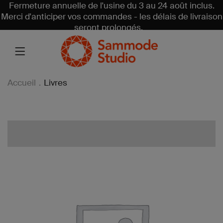
Fermeture annuelle de l'usine du 3 au 24 août inclus.
Merci d'anticiper vos commandes - les délais de livraison
seront prolongés.
Accueil
.
Livres