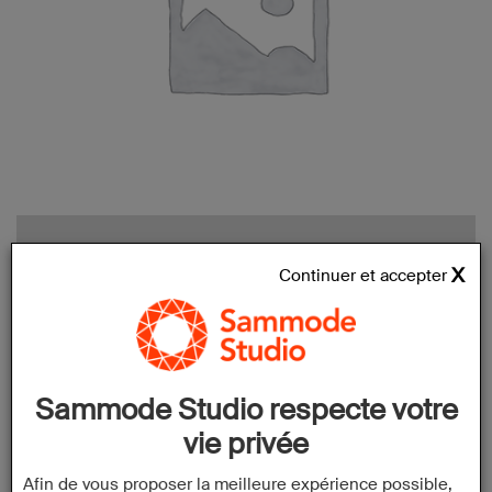
Continuer et accepter
Sammode – A plein tube
Sammode Studio respecte votre
vie privée
Afin de vous proposer la meilleure expérience possible,