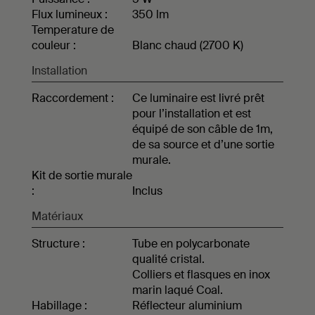
Flux lumineux :
350 lm
Temperature de
couleur :
Blanc chaud (2700 K)
Installation
Raccordement :
Ce luminaire est livré prêt
pour l’installation et est
équipé de son câble de 1m,
de sa source et d’une sortie
murale.
Kit de sortie murale
:
Inclus
Matériaux
Structure :
Tube en polycarbonate
qualité cristal.
Colliers et flasques en inox
marin laqué Coal.
Habillage :
Réflecteur aluminium