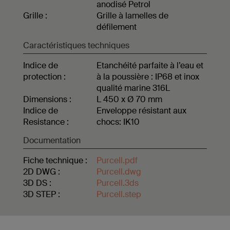
anodisé Petrol
Grille :
Grille à lamelles de
défilement
Caractéristiques techniques
Indice de
Etanchéité parfaite à l’eau et
protection :
à la poussière : IP68 et inox
qualité marine 316L
Dimensions :
L 450 x Ø 70 mm
Indice de
Enveloppe résistant aux
Resistance :
chocs: IK10
Documentation
Fiche technique :
Purcell.pdf
2D DWG :
Purcell.dwg
3D DS :
Purcell.3ds
3D STEP :
Purcell.step