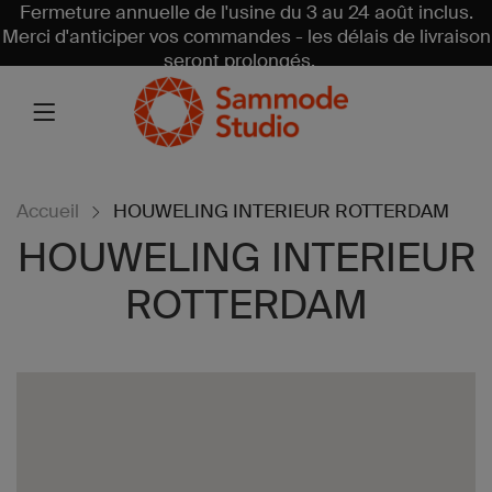
Fermeture annuelle de l'usine du 3 au 24 août inclus.
Merci d'anticiper vos commandes - les délais de livraison
seront prolongés.
Accueil
HOUWELING INTERIEUR ROTTERDAM
HOUWELING INTERIEUR
ROTTERDAM