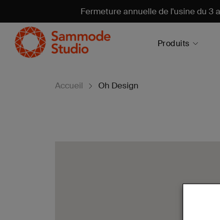
Fermeture annuelle de l'usine du 3 a
Produits
Accueil
Oh Design