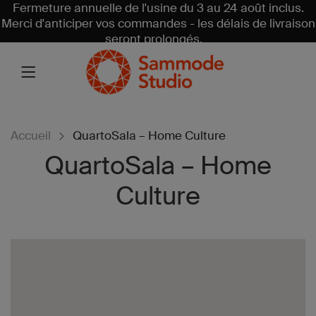
Fermeture annuelle de l'usine du 3 au 24 août inclus.
Merci d'anticiper vos commandes - les délais de livraison
seront prolongés.
Accueil
QuartoSala – Home Culture
QuartoSala – Home
Culture