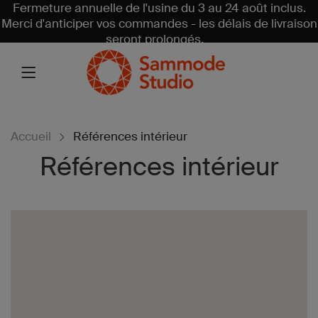
Fermeture annuelle de l'usine du 3 au 24 août inclus.
Merci d'anticiper vos commandes - les délais de livraison
seront prolongés.
Accueil
Références intérieur
Références intérieur