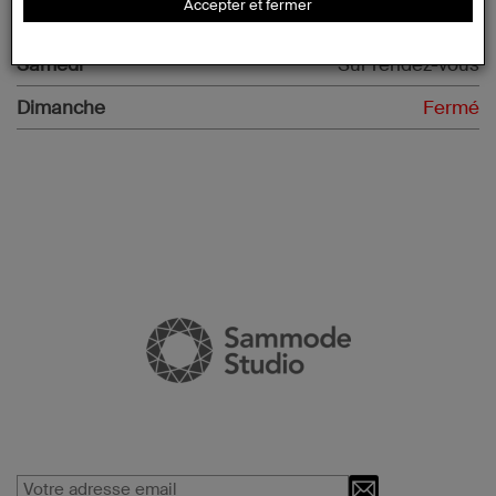
Accepter et fermer
Vendredi
09:00 – 13:00 / 14:00 – 18:00
Samedi
Sur rendez-vous
Dimanche
Fermé