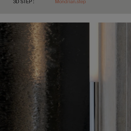
3D STEP :
Mondrian.step